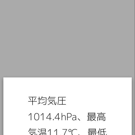
平均気圧
1014.4hPa、最高
気温11.7℃、最低