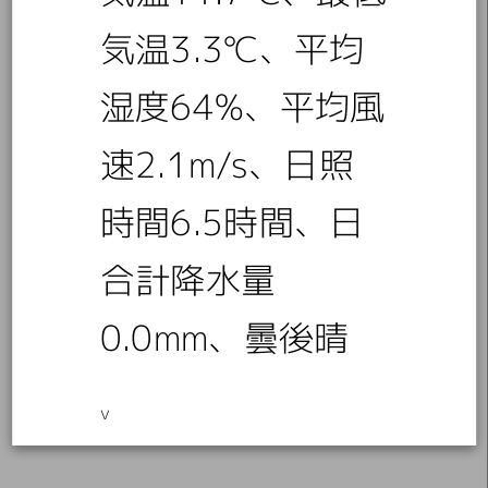
気温3.3℃、平均
湿度64%、平均風
速2.1m/s、日照
時間6.5時間、日
合計降水量
0.0mm、曇後晴
v